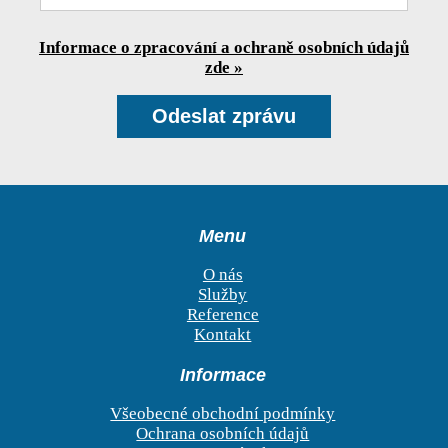
Informace o zpracování a ochraně osobních údajů
zde »
Menu
O nás
Služby
Reference
Kontakt
Informace
Všeobecné obchodní podmínky
Ochrana osobních údajů