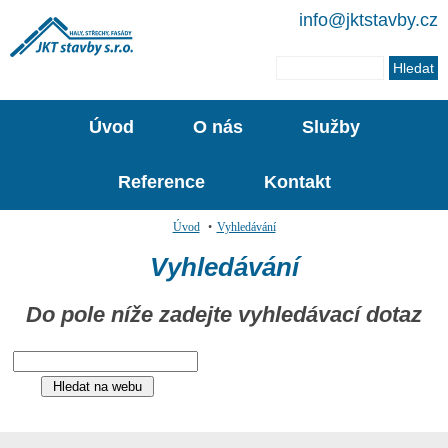
info@jktstavby.cz
Úvod
O nás
Služby
Reference
Kontakt
Úvod
•
Vyhledávání
Vyhledávání
Do pole níže zadejte vyhledávací dotaz