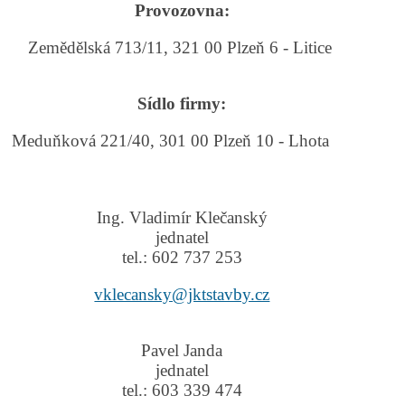
Provozovna:
Zemědělská 713/11, 321 00 Plzeň 6 - Litice
Sídlo firmy:
Meduňková 221/40, 301 00 Plzeň 10 - Lhota
Ing. Vladimír Klečanský
jednatel
tel.: 602 737 253
vklecansky@jktstavby.cz
Pavel Janda
jednatel
tel.: 603 339 474