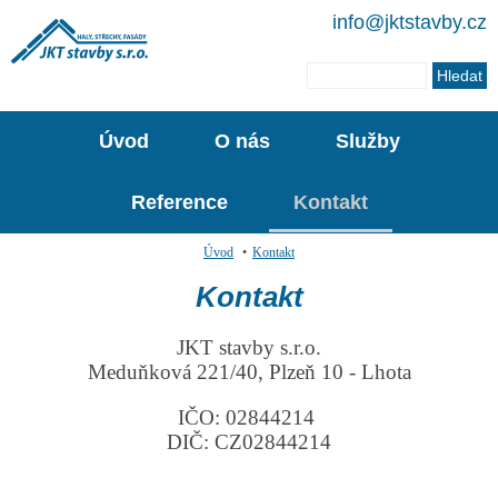
info@jktstavby.cz
Úvod
O nás
Služby
Reference
Kontakt
Úvod
•
Kontakt
Kontakt
JKT stavby s.r.o.
Meduňková 221/40, Plzeň 10 - Lhota
IČO: 02844214
DIČ: CZ02844214