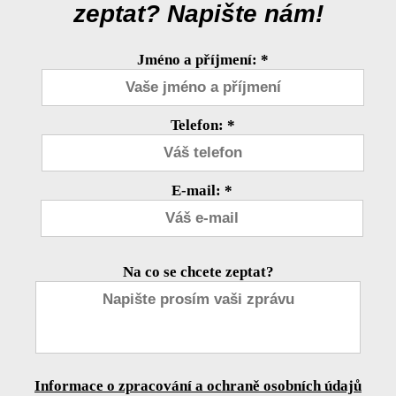
zeptat? Napište nám!
Jméno a příjmení: *
Telefon: *
E-mail: *
Na co se chcete zeptat?
Informace o zpracování a ochraně osobních údajů