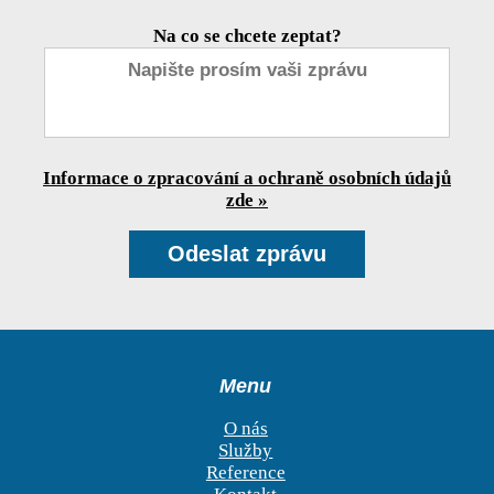
Na co se chcete zeptat?
Informace o zpracování a ochraně osobních údajů
zde »
Menu
O nás
Služby
Reference