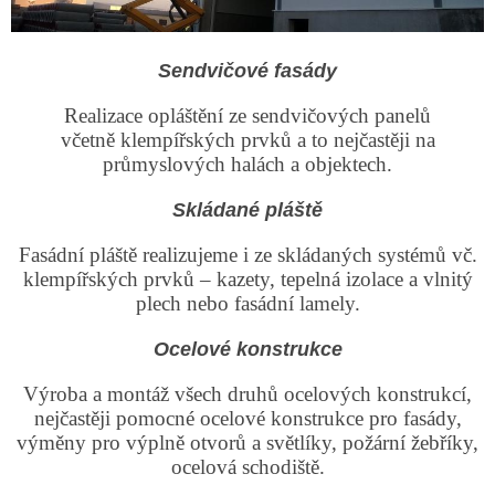
Sendvičové fasády
Realizace opláštění ze sendvičových panelů
včetně klempířských prvků a to nejčastěji na
průmyslových halách a objektech.
Skládané pláště
Fasádní pláště realizujeme i ze skládaných systémů vč.
klempířských prvků – kazety, tepelná izolace a vlnitý
plech nebo fasádní lamely.
Ocelové konstrukce
Výroba a montáž všech druhů ocelových konstrukcí,
nejčastěji pomocné ocelové konstrukce pro fasády,
výměny pro výplně otvorů a světlíky, požární žebříky,
ocelová schodiště.